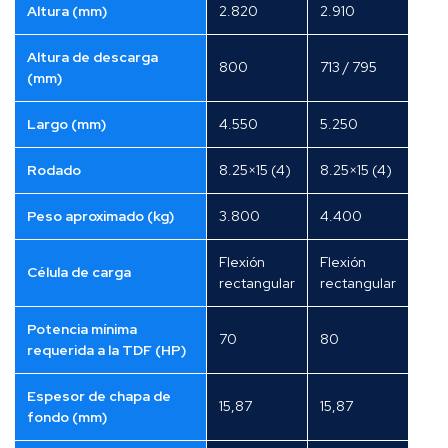
Altura (mm)
2.820
2.910
Altura de descarga
800
713 / 795
(mm)
Largo (mm)
4.550
5.250
Rodado
8.25×15 (4)
8.25×15 (4)
Peso aproximado (kg)
3.800
4.400
Flexión
Flexión
Célula de carga
rectangular
rectangular
Potencia mínima
70
80
requerida a la TDF (HP)
Espesor de chapa de
15,87
15,87
fondo (mm)