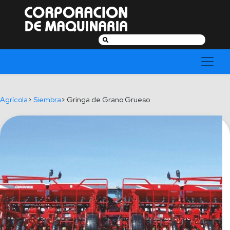
Buscar:
Agrícola
>
Siembra
> Gringa de Grano Grueso