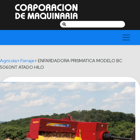
Buscar:
Agrícola
>
Forraje
> ENFARDADORA PRISMATICA MODELO BC
5060NT ATADO HILO