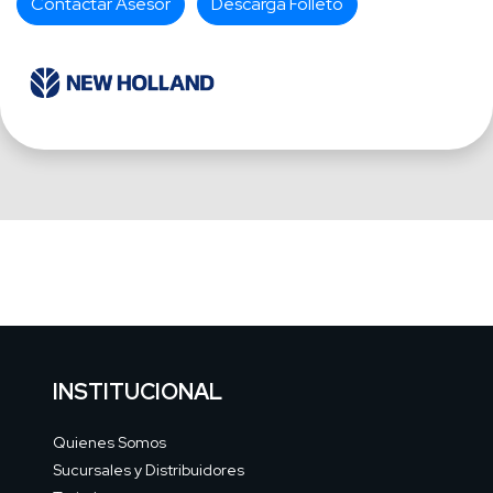
Contactar Asesor
Descarga Folleto
INSTITUCIONAL
Quienes Somos
Sucursales y Distribuidores