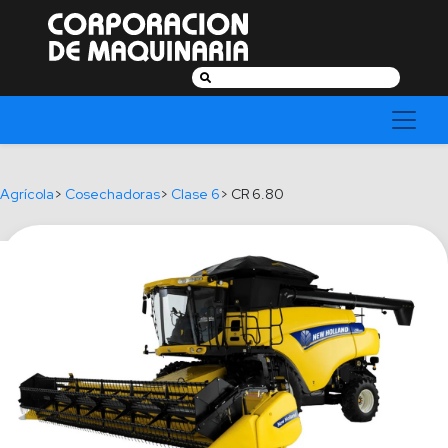
Buscar:
Agrícola
>
Cosechadoras
>
Clase 6
> CR 6.80