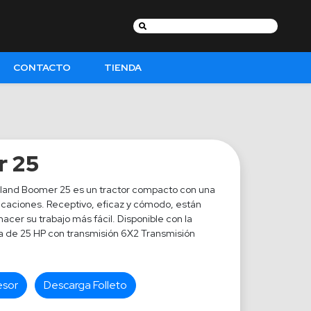
Buscar:
CONTACTO
TIENDA
 25
olland Boomer 25 es un tractor compacto con una
icaciones. Receptivo, eficaz y cómodo, están
acer su trabajo más fácil. Disponible con la
a de 25 HP con transmisión 6X2 Transmisión
esor
Descarga Folleto