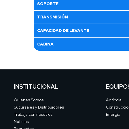
SOPORTE
TRANSMISIÓN
CAPACIDAD DE LEVANTE
CABINA
INSTITUCIONAL
EQUIPO
Quienes Somos
Agrícola
Sucursales y Distribuidores
Construcció
Trabaja con nosotros
Energía
Noticias
Repuestos