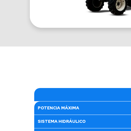
POTENCIA MÁXIMA
SISTEMA HIDRÁULICO