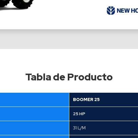
Tabla de Producto
BOOMER 25
25 HP
31 L/M