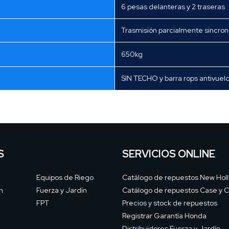
6 pesas delanteras y 2 traseras
Trasmisión parcialmente sincro
650kg
SIN TECHO y barra rops antivuelc
S
SERVICIOS ONLINE
Equipos de Riego
Catálogo de repuestos New Hol
n
Fuerza y Jardín
Catálogo de repuestos Case y C
FPT
Precios y stock de repuestos
Registrar Garantía Honda
Distribuidores Fuerza y Jardín