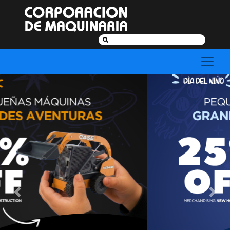
Buscar:
Previous
Next