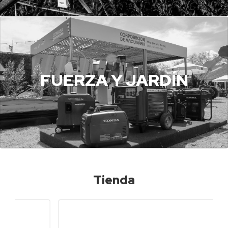
FUERZA Y JARDÍN
Tienda